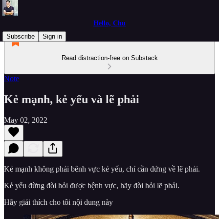
Hello, Chu
Subscribe
Sign in
Read distraction-free on Substack
Note
Kẻ mạnh, kẻ yếu và lẽ phải
May 02, 2022
Kẻ mạnh không phải bênh vực kẻ yếu, chỉ cần đứng về lẽ phải.
Kẻ yếu đừng đòi hỏi được bệnh vực, hãy đòi hỏi lẽ phải.
Hãy giải thích cho tôi nội dung này