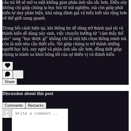
câu trả lời sẽ mở ra một không gian phản ánh sâu sắc hơn. Điều này
không chỉ giúp chúng ta học hỏi từ trải nghiệm, mà còn giúp phát
triển tư duy phản biện, khả năng đánh giá và hiểu biết sâu rộng hơn
về thế giới xung quanh.
Trong bối cảnh hiện tại, khi thông tin dễ dàng trở thành quá tải và
thành kiến dễ dàng nảy sinh, việc chuyển hướng từ "cảm thấy thế
nào" sang "học được gì" không chỉ là một lựa chọn thông minh mà
còn là một nhu cầu thiết yếu. Nó giúp chúng ta trở thành những
người học hỏi, suy nghĩ và phản ánh sâu sắc hơn, đồng thời giúp
chúng ta tránh xa khỏi bóng tối của sự thiên vị và thành kiến.
Share
Discussion about this post
Comments
Restacks