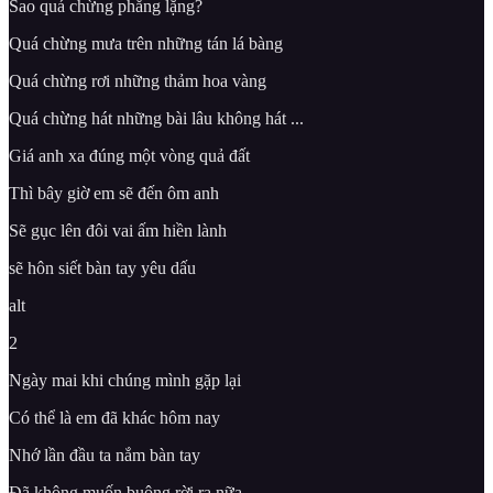
Sao quá chừng phẳng lặng?
Quá chừng mưa trên những tán lá bàng
Quá chừng rơi những thảm hoa vàng
Quá chừng hát những bài lâu không hát ...
Giá anh xa đúng một vòng quả đất
Thì bây giờ em sẽ đến ôm anh
Sẽ gục lên đôi vai ấm hiền lành
sẽ hôn siết bàn tay yêu dấu
alt
2
Ngày mai khi chúng mình gặp lại
Có thể là em đã khác hôm nay
Nhớ lần đầu ta nắm bàn tay
Đã không muốn buông rời ra nữa...