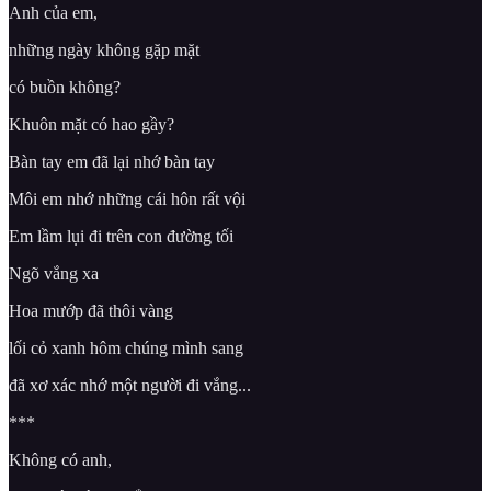
Anh của em,
những ngày không gặp mặt
có buồn không?
Khuôn mặt có hao gầy?
Bàn tay em đã lại nhớ bàn tay
Môi em nhớ những cái hôn rất vội
Em lầm lụi đi trên con đường tối
Ngõ vắng xa
Hoa mướp đã thôi vàng
lối cỏ xanh hôm chúng mình sang
đã xơ xác nhớ một người đi vắng...
***
Không có anh,