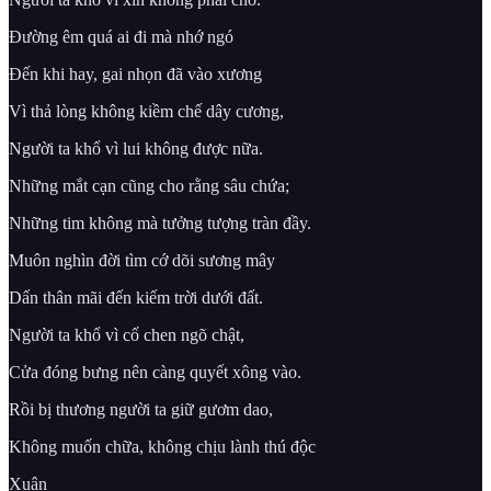
Đường êm quá ai đi mà nhớ ngó
Đến khi hay, gai nhọn đã vào xương
Vì thả lòng không kiềm chế dây cương,
Người ta khổ vì lui không được nữa.
Những mắt cạn cũng cho rằng sâu chứa;
Những tim không mà tưởng tượng tràn đầy.
Muôn nghìn đời tìm cớ dõi sương mây
Dấn thân mãi đến kiếm trời dưới đất.
Người ta khổ vì cố chen ngõ chật,
Cửa đóng bưng nên càng quyết xông vào.
Rồi bị thương người ta giữ gươm dao,
Không muốn chữa, không chịu lành thú độc
Xuân