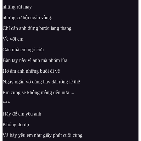
những rủi may
những cơ hội ngàn vàng.
Chỉ cần anh dừng bước lang thang
Về với em
Căn nhà em ngỏ cửa
Bàn tay này vì anh mà nhóm lửa
Hơ ấm anh những buổi đi về
Ngày ngắn vô cùng hay dài rộng lê thê
Em cũng sẽ không màng đến nữa ...
***
Hãy để em yêu anh
Không do dự
Và hãy yêu em như giây phút cuối cùng