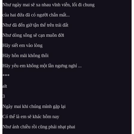
Như ngày mai sẽ xa nhau vĩnh viễn, lối đi chung
của hai đứa đã có người chắn mất...
Như đã đến giờ tận thế trên trái đất
Như dòng sông sẽ cạn muôn đời
Hãy siết em vào lòng
Hãy hôn mãi không thôi
Hãy yêu em không một lần ngưng nghỉ ...
***
alt
3
Ngày mai khi chúng mình gặp lại
Có thể là em sẽ khác hôm nay
Như ánh chiều rồi cũng phải nhạt phai