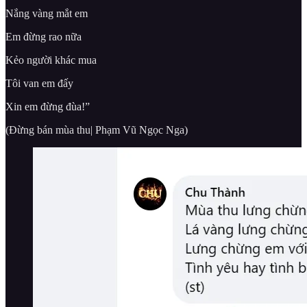
Nắng vàng mắt em
Em đừng rao nữa
Kẻo người khác mua
Tôi van em đấy
Xin em đừng đùa!”
(Đừng bán mùa thu| Phạm Vũ Ngọc Nga)