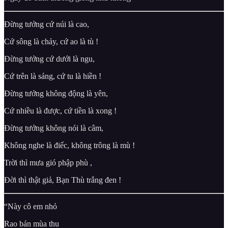
Đừng tưởng cứ núi là cao,
Cứ sông là chảy, cứ ao là tù !
Đừng tưởng cứ dưới là ngu,
Cứ trên là sáng, cứ tu là hiền !
Đừng tưởng không động là yên,
Cứ nhiều là được, cứ tiền là xong !
Đừng tưởng không nói là câm,
Không nghe là điếc, không trông là mù !
Trời thì mưa gió phập phù ,
Đời thì thật giả, Bạn Thù trắng đen !
“Này cô em nhỏ
Rao bán mùa thu