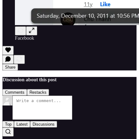
Facebook
Share
Discussion about this post
Comments
Restacks
Top
Latest
Discussions