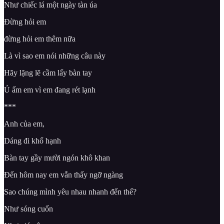
Như chiếc lá một ngày tàn úa
Đừng hỏi em
đừng hỏi em thêm nữa
Là vì sao em nói những câu này
Hãy lặng lẽ cầm lấy bàn tay
Ủ ấm em vì em đang rét lạnh
***
Anh của em,
Dáng đi khổ hạnh
Bàn tay gầy mười ngón khô khan
Đến hôm nay em vẫn thấy ngỡ ngàng
Sao chúng mình yêu nhau nhanh đến thế?
Như sóng cuốn