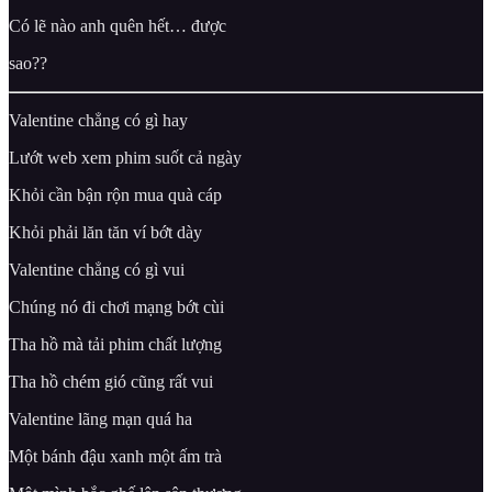
Có lẽ nào anh quên hết… được
sao??
Valentine chẳng có gì hay
Lướt web xem phim suốt cả ngày
Khỏi cần bận rộn mua quà cáp
Khỏi phải lăn tăn ví bớt dày
Valentine chẳng có gì vui
Chúng nó đi chơi mạng bớt cùi
Tha hồ mà tải phim chất lượng
Tha hồ chém gió cũng rất vui
Valentine lãng mạn quá ha
Một bánh đậu xanh một ấm trà