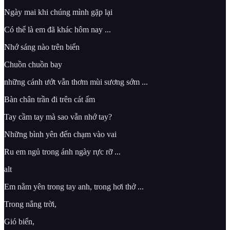
Ngày mai khi chúng mình gặp lại
Có thể là em đã khác hôm nay ...
Nhớ sáng nào trên biển
Chuồn chuồn bay
những cánh ướt vẫn thơm mùi sương sớm ...
Bàn chân trần đi trên cát ấm
Tay cầm tay mà sao vẫn nhớ tay?
Những bình yên đến chạm vào vai
Ru em ngủ trong ánh ngày rực rỡ ...
alt
Em nằm yên trong tay anh, trong hơi thở ...
Trong nắng trời,
Gió biển,