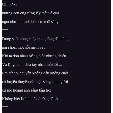
Cát bờ xa,
những con ong rừng lấy mật về qua
ngọt như môi anh hôn em mỗi sáng ...
***
Dòng suối nóng chảy trong lòng đất nóng
âm ỉ hoài một nỗi niềm yêu
Khi ta đón nhau biêng biếc những chiều
Và lặng thầm chia tay nhau mỗi tối ...
Em cứ nói chuyện không đầu không cuối
cứ huyên thuyên về cuộc sống con người
cứ mơ hoang ánh sáng bầu trời
Không biết là ánh đèn đường đã tắt ...
***