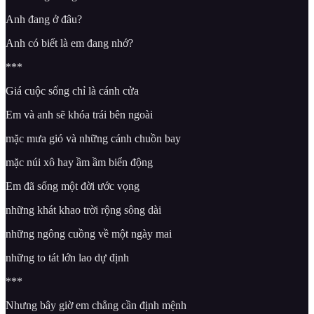
Anh đang ở đâu?
Anh có biết là em đang nhớ?
***
Giá cuộc sống chỉ là cánh cửa
Em và anh sẽ khóa trái bên ngoài
mặc mưa gió và những cánh chuồn bay
mặc núi xô hay ầm ầm biển động
Em đã sống một đời ước vọng
những khát khao trời rộng sông dài
những ngông cuồng về một ngày mai
những to tát lớn lao dự định
***
Nhưng bây giờ em chẳng cần định mệnh