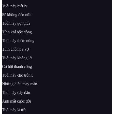
Tuổi này biệt ly
Sẽ không đến nữa
Tuổi này gọt giũa
Tính khí bốc đồng
Tuổi này thêm nồng
Tình chồng ý vợ
Tuổi này không lỡ
Cơ hội thành công
Tuổi này chờ trông
Những điều may mắn
Tuổi này dày dặn
Ánh mắt cuộc đời
Tuổi này là trời