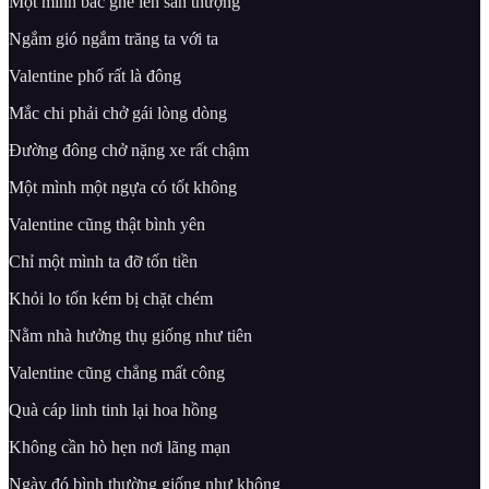
Một mình bắc ghế lên sân thượng
Ngắm gió ngắm trăng ta với ta
Valentine phố rất là đông
Mắc chi phải chở gái lòng dòng
Đường đông chở nặng xe rất chậm
Một mình một ngựa có tốt không
Valentine cũng thật bình yên
Chỉ một mình ta đỡ tốn tiền
Khỏi lo tốn kém bị chặt chém
Nằm nhà hưởng thụ giống như tiên
Valentine cũng chẳng mất công
Quà cáp linh tinh lại hoa hồng
Không cần hò hẹn nơi lãng mạn
Ngày đó bình thường giống như không