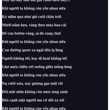
Khi người ta không còn yêu nhau nữa
Kỷ niệm qua như gió cuối chân trời
Mười năm hẹn, vàng theo mùa hoa cải
Để con bướm vàng, ai đó rong chơi
Khi người ta không còn yêu nhau nữa
Con đường quen xa ngái đến lạ lùng
Người không tới, hay đi hoài không tới
Giọt mưa chiều rơi xuống giữa mông lung
Khi người ta không còn yêu nhau nữa
Nụ cười xưa, nay gượng gạo mất rồi
Đôi mắt nhìn không còn men sóng sánh
Bên cạnh một người mà cứ dõi xa xôi
Khi người ta không còn yêu nhau nữa