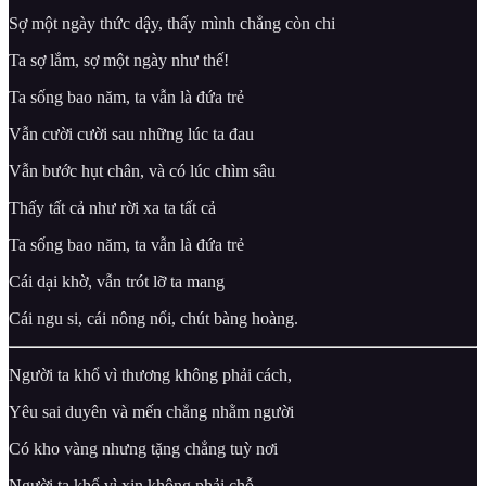
Sợ một ngày thức dậy, thấy mình chẳng còn chi
Ta sợ lắm, sợ một ngày như thế!
Ta sống bao năm, ta vẫn là đứa trẻ
Vẫn cười cười sau những lúc ta đau
Vẫn bước hụt chân, và có lúc chìm sâu
Thấy tất cả như rời xa ta tất cả
Ta sống bao năm, ta vẫn là đứa trẻ
Cái dại khờ, vẫn trót lỡ ta mang
Cái ngu si, cái nông nổi, chút bàng hoàng.
Người ta khổ vì thương không phải cách,
Yêu sai duyên và mến chẳng nhằm người
Có kho vàng nhưng tặng chẳng tuỳ nơi
Người ta khổ vì xin không phải chỗ.