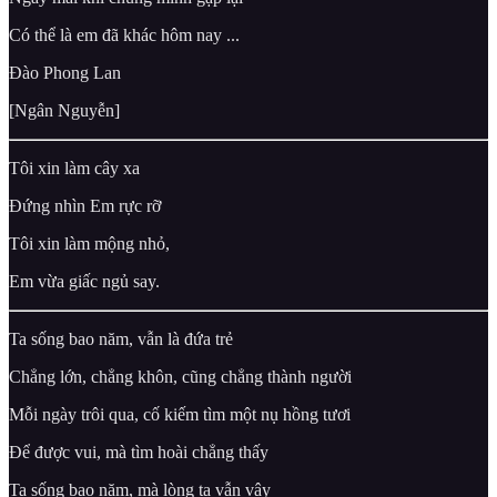
Có thể là em đã khác hôm nay ...
Đào Phong Lan
[Ngân Nguyễn]
Tôi xin làm cây xa
Đứng nhìn Em rực rỡ
Tôi xin làm mộng nhỏ,
Em vừa giấc ngủ say.
Ta sống bao năm, vẫn là đứa trẻ
Chẳng lớn, chẳng khôn, cũng chẳng thành người
Mỗi ngày trôi qua, cố kiếm tìm một nụ hồng tươi
Để được vui, mà tìm hoài chẳng thấy
Ta sống bao năm, mà lòng ta vẫn vậy