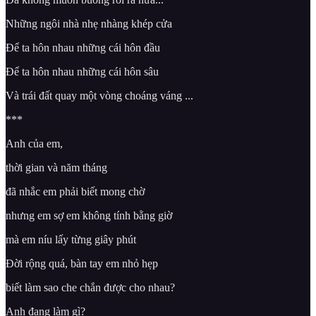
Những ngôi nhà nhẹ nhàng khép cửa
Để ta hôn nhau những cái hôn đầu
Để ta hôn nhau những cái hôn sâu
Và trái đất quay một vòng choáng váng ...
***
Anh của em,
thời gian và năm tháng
đã nhắc em phải biết mong chờ
nhưng em sợ em không tính bằng giờ
mà em níu lấy từng giây phút
Đời rộng quá, bàn tay em nhỏ hẹp
biết làm sao che chắn được cho nhau?
Anh đang làm gì?