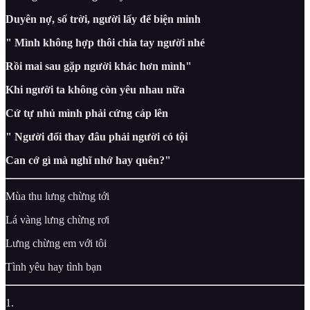
Duyên nợ, số trời, người lấy để biện minh
" Mình không hợp thôi chia tay người nhé
Rồi mai sau gặp người khác hơn mình"
Khi người ta không còn yêu nhau nữa
Cứ tự nhủ mình phải cứng cáp lên
" Người đổi thay đâu phải người có tội
Can cớ gì mà nghĩ nhớ hay quên?"
Mùa thu lưng chừng tới
Lá vàng lưng chừng rơi
Lưng chừng em với tôi
Tình yêu hay tình bạn
1.