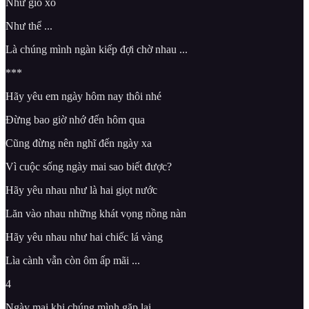
Như gió xô
Như thể ...
Là chúng mình ngàn kiếp đợi chờ nhau ...
***
Hãy yêu em ngày hôm nay thôi nhé
Đừng bao giờ nhớ đến hôm qua
Cũng đừng nên nghĩ đến ngày xa
Vì cuộc sống ngày mai sao biết được?
Hãy yêu nhau như là hai giọt nước
Lăn vào nhau những khát vọng nồng nàn
Hãy yêu nhau như hai chiếc lá vàng
Lìa cành vẫn còn ôm ấp mãi ...
4
Ngày mai khi chúng mình gặp lại