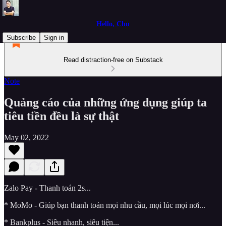
Hello, Chu
Subscribe
Sign in
Read distraction-free on Substack
Note
Quảng cáo của những ứng dụng giúp ta
tiêu tiền đều là sự thật
May 02, 2022
Zalo Pay - Thanh toán 2s...
* MoMo - Giúp bạn thanh toán mọi nhu cầu, mọi lúc mọi nơi...
* Bankplus - Siêu nhanh, siêu tiện...