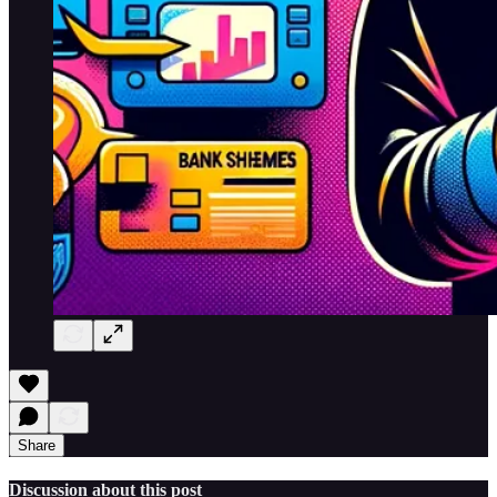
Share
Discussion about this post