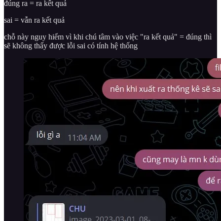
đúng ra = ra kết quả
sai = vẫn ra kết quả
chỗ này nguy hiểm vì khi chú tâm vào việc "ra kết quả" = đúng thì
sẽ không thấy được lỗi sai có tính hệ thống